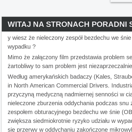
WITAJ NA STRONACH PORADNI 
y wiesz że nieleczony zespół bezdechu we śni
wypadku ?
Mimo że załączony film przedstawia problem s
żartobliwy to sam problem jest niezaprzeczalni
Według amerykańskich badaczy (Kales, Straube
in North American Commercial Drivers. Industri
przyczyną medyczną nadmiernej senności w cią
nieleczone zburzenia oddychania podczas snu z
zespołem obturacyjnego bezdechu we śnie (O
zwiększa siedmiokrotnie ryzyko udziału w wyp
się przerwy w oddychaniu zakończone mikrowyb