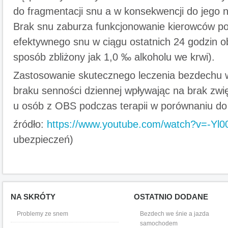
do fragmentacji snu a w konsekwencji do jego 
Brak snu zaburza funkcjonowanie kierowców pod
efektywnego snu w ciągu ostatnich 24 godzin ob
sposób zbliżony jak 1,0 ‰ alkoholu we krwi).
Zastosowanie skutecznego leczenia bezdechu w
braku senności dziennej wpływając na brak z
u osób z OBS podczas terapii w porównaniu do 
źródło:
https://www.youtube.com/watch?v=-Yl
ubezpieczeń)
NA SKRÓTY
OSTATNIO DODANE
Problemy ze snem
Bezdech we śnie a jazda
samochodem