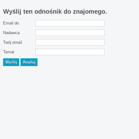
Wyślij ten odnośnik do znajomego.
Email do
Nadawca
Twój email
Temat
Wyślij
Anuluj